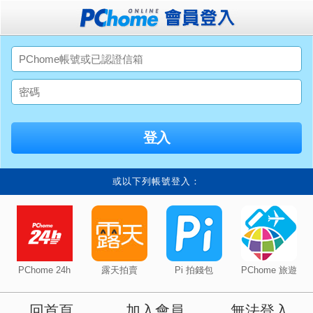
或以下列帳號登入：
PChome 24h
露天拍賣
Pi 拍錢包
PChome 旅遊
回首頁
加入會員
無法登入