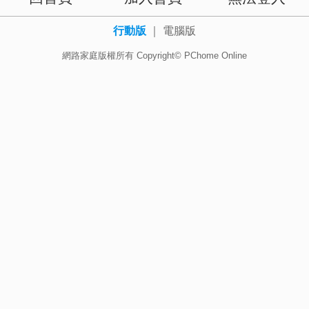
行動版
｜
電腦版
網路家庭版權所有 Copyright© PChome Online