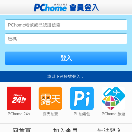
或以下列帳號登入：
PChome 24h
露天拍賣
Pi 拍錢包
PChome 旅遊
回首頁
加入會員
無法登入