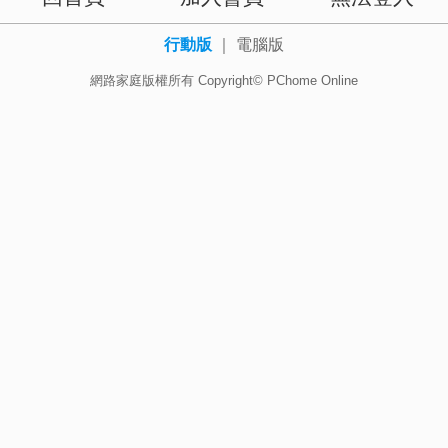
行動版
｜
電腦版
網路家庭版權所有 Copyright© PChome Online