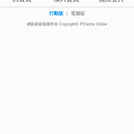
行動版
｜
電腦版
網路家庭版權所有 Copyright© PChome Online