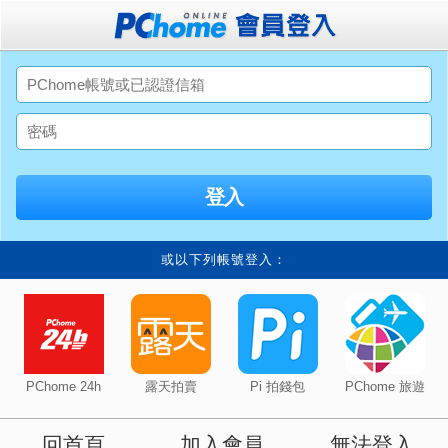
或以下列帳號登入：
PChome 24h
露天拍賣
Pi 拍錢包
PChome 旅遊
回首頁
加入會員
無法登入