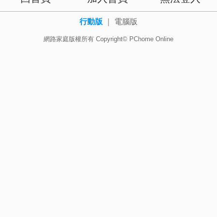
行動版
｜
電腦版
網路家庭版權所有 Copyright© PChome Online