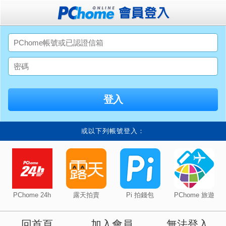
或以下列帳號登入：
PChome 24h
露天拍賣
Pi 拍錢包
PChome 旅遊
回首頁
加入會員
無法登入