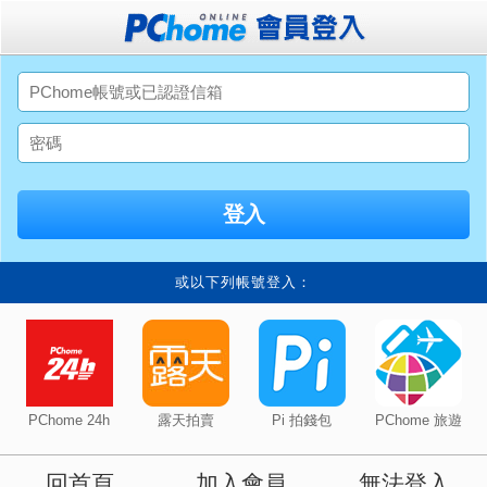
或以下列帳號登入：
PChome 24h
露天拍賣
Pi 拍錢包
PChome 旅遊
回首頁
加入會員
無法登入