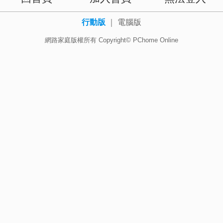
行動版
｜
電腦版
網路家庭版權所有 Copyright© PChome Online