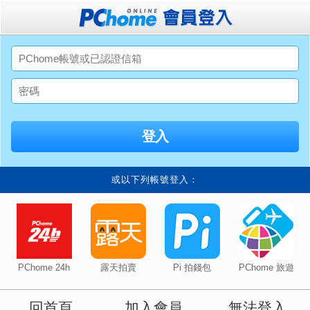
或以下列帳號登入：
PChome 24h
露天拍賣
Pi 拍錢包
PChome 旅遊
回首頁
加入會員
無法登入