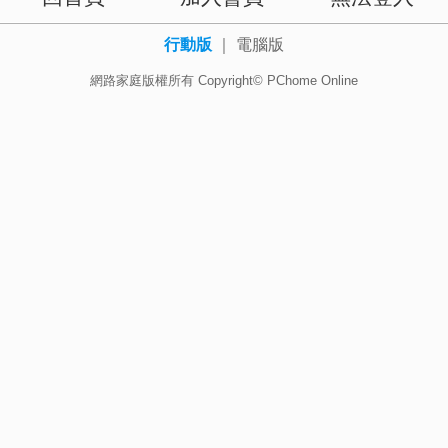
行動版
｜
電腦版
網路家庭版權所有 Copyright© PChome Online