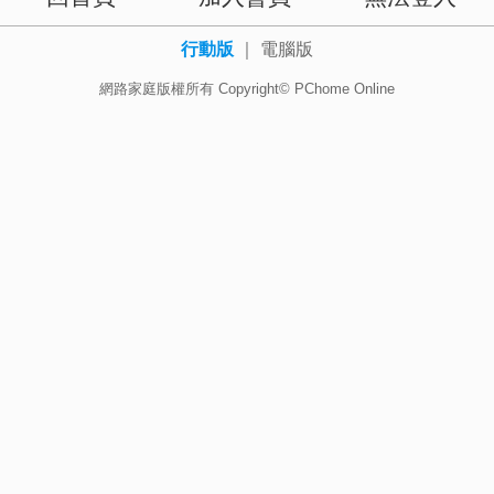
行動版
｜
電腦版
網路家庭版權所有 Copyright© PChome Online