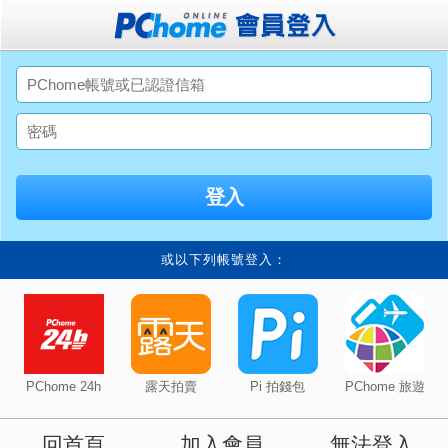
或以下列帳號登入：
PChome 24h
露天拍賣
Pi 拍錢包
PChome 旅遊
回首頁
加入會員
無法登入