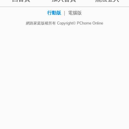
行動版
｜
電腦版
網路家庭版權所有 Copyright© PChome Online