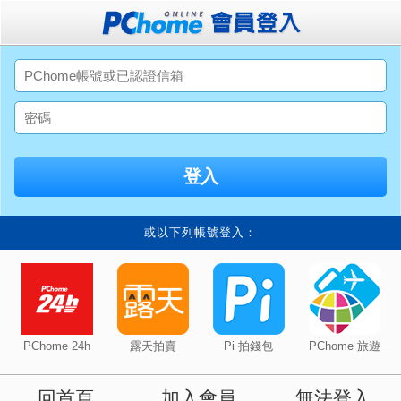
或以下列帳號登入：
PChome 24h
露天拍賣
Pi 拍錢包
PChome 旅遊
回首頁
加入會員
無法登入