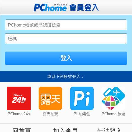
或以下列帳號登入：
PChome 24h
露天拍賣
Pi 拍錢包
PChome 旅遊
回首頁
加入會員
無法登入