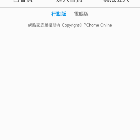
行動版
｜
電腦版
網路家庭版權所有 Copyright© PChome Online