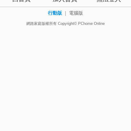
行動版
｜
電腦版
網路家庭版權所有 Copyright© PChome Online