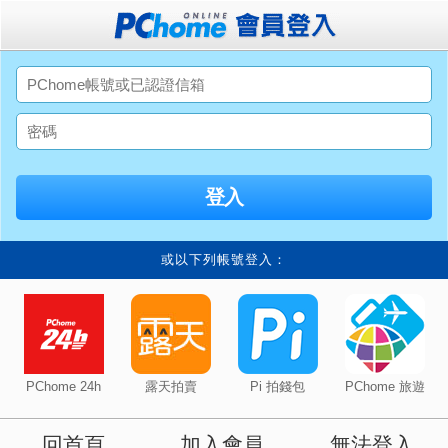
或以下列帳號登入：
PChome 24h
露天拍賣
Pi 拍錢包
PChome 旅遊
回首頁
加入會員
無法登入