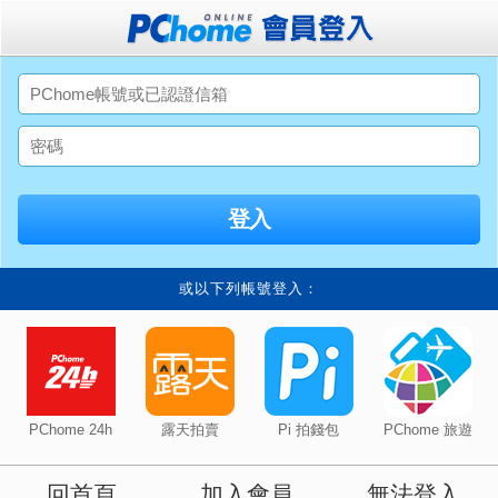
或以下列帳號登入：
PChome 24h
露天拍賣
Pi 拍錢包
PChome 旅遊
回首頁
加入會員
無法登入