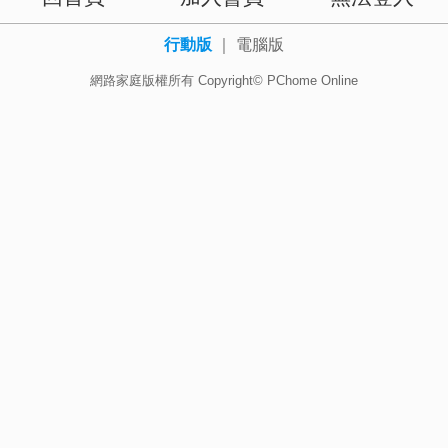
行動版
｜
電腦版
網路家庭版權所有 Copyright© PChome Online