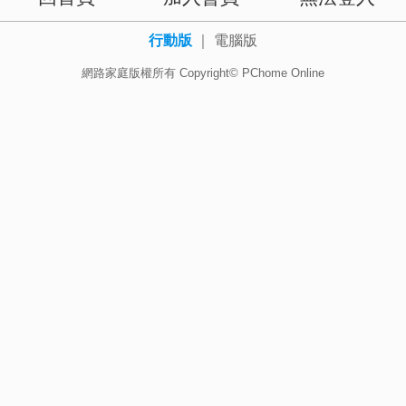
行動版
｜
電腦版
網路家庭版權所有 Copyright© PChome Online