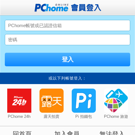
或以下列帳號登入：
PChome 24h
露天拍賣
Pi 拍錢包
PChome 旅遊
回首頁
加入會員
無法登入