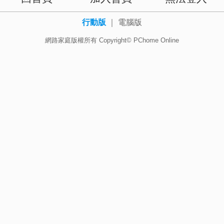
行動版
｜
電腦版
網路家庭版權所有 Copyright© PChome Online