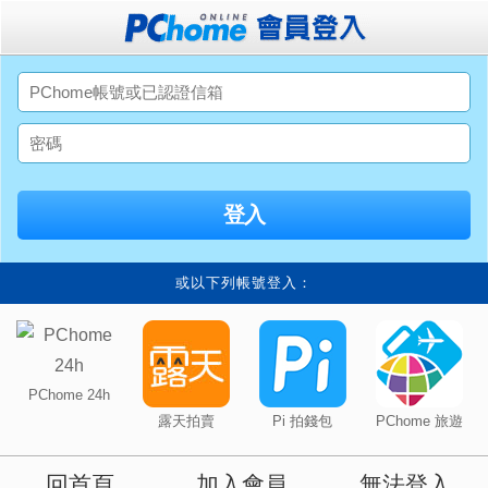
或以下列帳號登入：
PChome 24h
露天拍賣
Pi 拍錢包
PChome 旅遊
回首頁
加入會員
無法登入