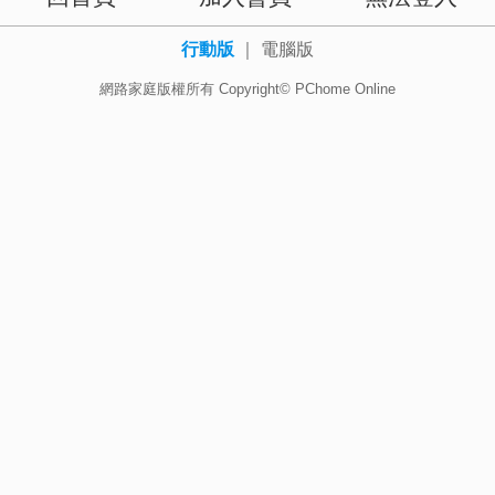
行動版
｜
電腦版
網路家庭版權所有 Copyright© PChome Online