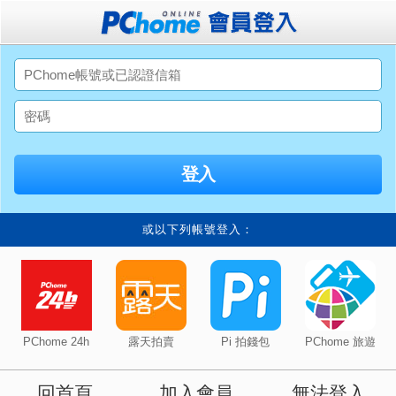
或以下列帳號登入：
PChome 24h
露天拍賣
Pi 拍錢包
PChome 旅遊
回首頁
加入會員
無法登入