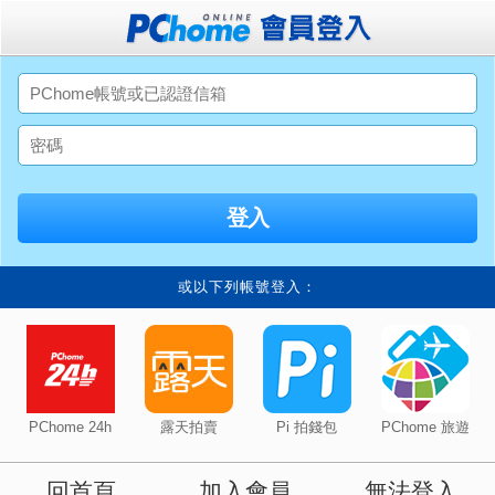
或以下列帳號登入：
PChome 24h
露天拍賣
Pi 拍錢包
PChome 旅遊
回首頁
加入會員
無法登入