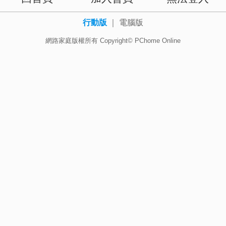
行動版
｜
電腦版
網路家庭版權所有 Copyright© PChome Online