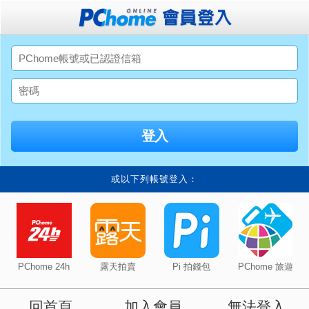
或以下列帳號登入：
PChome 24h
露天拍賣
Pi 拍錢包
PChome 旅遊
回首頁
加入會員
無法登入