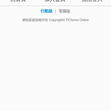
行動版
｜
電腦版
網路家庭版權所有 Copyright© PChome Online