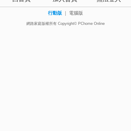
行動版
｜
電腦版
網路家庭版權所有 Copyright© PChome Online