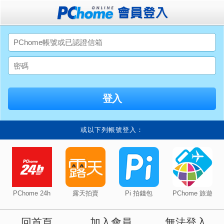
或以下列帳號登入：
PChome 24h
露天拍賣
Pi 拍錢包
PChome 旅遊
回首頁
加入會員
無法登入