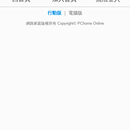
行動版
｜
電腦版
網路家庭版權所有 Copyright© PChome Online