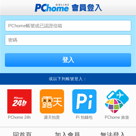
或以下列帳號登入：
PChome 24h
露天拍賣
Pi 拍錢包
PChome 旅遊
回首頁
加入會員
無法登入