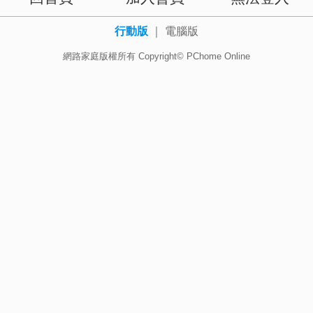
行動版
｜
電腦版
網路家庭版權所有 Copyright© PChome Online