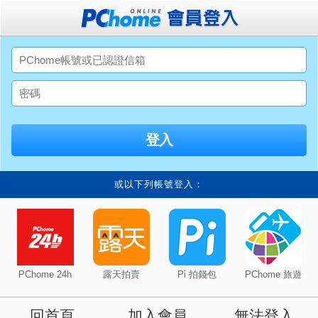
或以下列帳號登入：
PChome 24h
露天拍賣
Pi 拍錢包
PChome 旅遊
回首頁
加入會員
無法登入