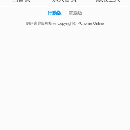
行動版
｜
電腦版
網路家庭版權所有 Copyright© PChome Online