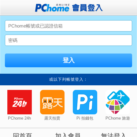
或以下列帳號登入：
PChome 24h
露天拍賣
Pi 拍錢包
PChome 旅遊
回首頁
加入會員
無法登入