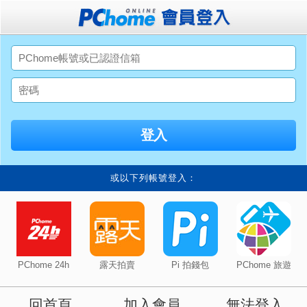
或以下列帳號登入：
PChome 24h
露天拍賣
Pi 拍錢包
PChome 旅遊
回首頁
加入會員
無法登入