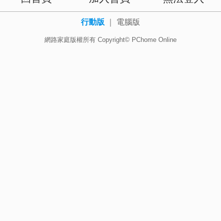
行動版
｜
電腦版
網路家庭版權所有 Copyright© PChome Online