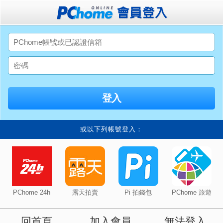
或以下列帳號登入：
PChome 24h
露天拍賣
Pi 拍錢包
PChome 旅遊
回首頁
加入會員
無法登入