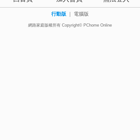
行動版
｜
電腦版
網路家庭版權所有 Copyright© PChome Online