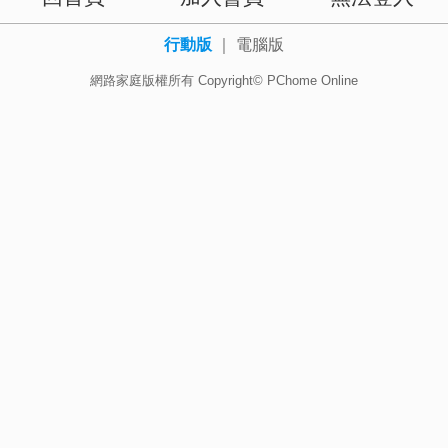
行動版
｜
電腦版
網路家庭版權所有 Copyright© PChome Online