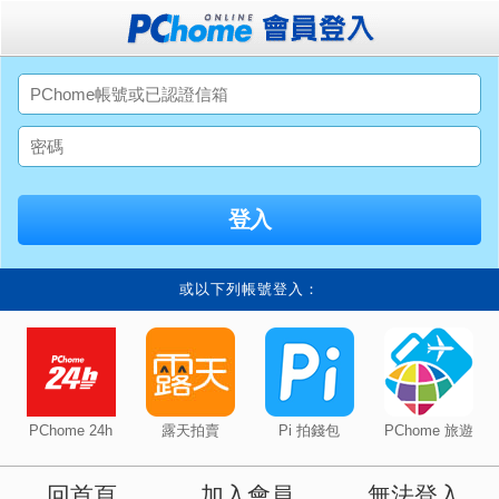
或以下列帳號登入：
PChome 24h
露天拍賣
Pi 拍錢包
PChome 旅遊
回首頁
加入會員
無法登入