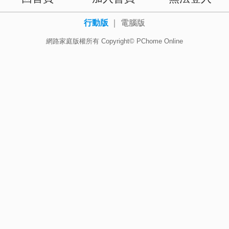
行動版
｜
電腦版
網路家庭版權所有 Copyright© PChome Online