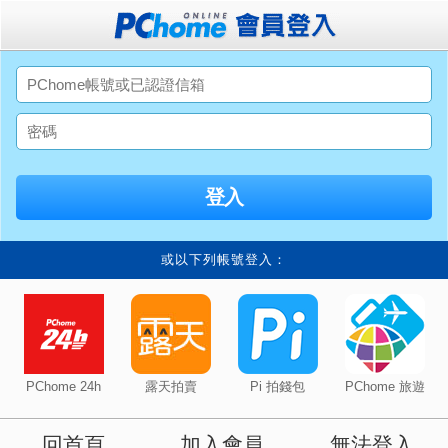
或以下列帳號登入：
PChome 24h
露天拍賣
Pi 拍錢包
PChome 旅遊
回首頁
加入會員
無法登入